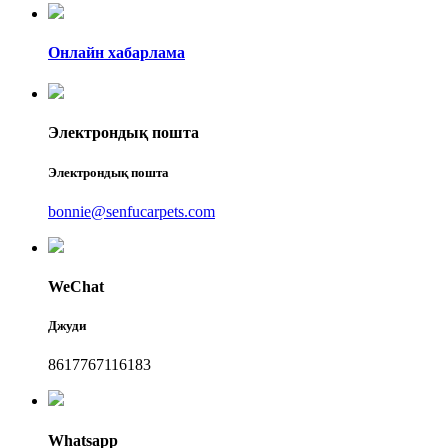
Онлайн хабарлама
Электрондық пошта
Электрондық пошта
bonnie@senfucarpets.com
WeChat
Джуди
8617767116183
Whatsapp